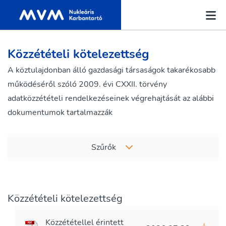
Közzétételi kötelezettség
A köztulajdonban álló gazdasági társaságok takarékosabb
működéséről szóló 2009. évi CXXII. törvény
adatközzétételi rendelkezéseinek végrehajtását az alábbi
dokumentumok tartalmazzák
Szűrők
Közzétételi kötelezettség
Közzététellel érintett