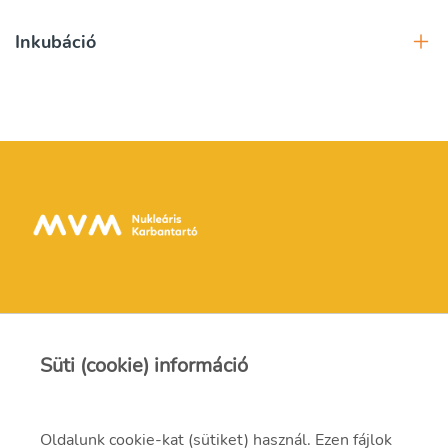
Inkubáció
Kapcsolat
Süti (cookie) információ
Oldalunk cookie-kat (sütiket) használ. Ezen fájlok
mvmnkinfo@mvmnk.hu