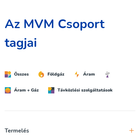
Az MVM Csoport
tagjai
Összes
Földgáz
Áram
Áram + Gáz
Távközlési szolgáltatások
Termelés